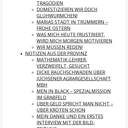
TRAGÖDIEN
DOMESTIZIEREN WIR DOCH
GLÜHWÜRMCHEN!
MARIAS STADT IN TRÜMMERN –
FROHE OSTERN
WAS MICH HEUTE FRUSTRIERT,
WIRD MICH MORGEN MOTIVIEREN
WIR MÜSSEN REDEN!
NOTIZEN AUS DER PROVINZ
MATHEMATIK-LEHRER,
VERZWEIFELT, GESUCHT
DICKE RAUCHSCHWADEN ÜBER
JÜCHSENER AGRARGESELLSCHAFT
MBH
MEN IN BLACK – SPEZIALMISSION
IM GRABFELD
ÜBER GELD SPRICHT MAN NICHT –
ÜBER KRÖTEN SCHON
MEIN DANKE UND EIN ERSTES
INTERVIEW MIT DER BILD-