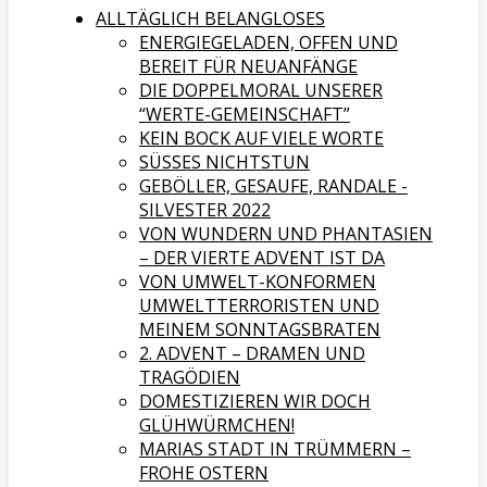
ALLTÄGLICH BELANGLOSES
ENERGIEGELADEN, OFFEN UND
BEREIT FÜR NEUANFÄNGE
DIE DOPPELMORAL UNSERER
“WERTE-GEMEINSCHAFT”
KEIN BOCK AUF VIELE WORTE
SÜSSES NICHTSTUN
GEBÖLLER, GESAUFE, RANDALE -
SILVESTER 2022
VON WUNDERN UND PHANTASIEN
– DER VIERTE ADVENT IST DA
VON UMWELT-KONFORMEN
UMWELTTERRORISTEN UND
MEINEM SONNTAGSBRATEN
2. ADVENT – DRAMEN UND
TRAGÖDIEN
DOMESTIZIEREN WIR DOCH
GLÜHWÜRMCHEN!
MARIAS STADT IN TRÜMMERN –
FROHE OSTERN