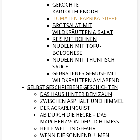
GEKOCHTE
KARTOFFELKNÖDEL
TOMATEN-PAPRIKA-SUPPE
BROTSALAT MIT
WILDKRÄUTERN & SALAT
REIS MIT BOHNEN
NUDELN MIT TOFU-
BOLOGNESE
NUDELN MIT THUNFISCH
SAUCE
GEBRATENES GEMÜSE MIT
WILDKRÄUTERN AM ABEND
SELBSTGESCHRIEBENE GESCHICHTEN
DAS HAUS HINTER DEM ZAUN
ZWISCHEN ASPHALT UND HIMMEL
DER AGRARLINGUIST
AB DURCH DIE HECKE – DAS
MÄRCHEN? VON DER LICHTMESS
HEILE WELT IN GEFAHR
WENN DIE SONNENBLUMEN