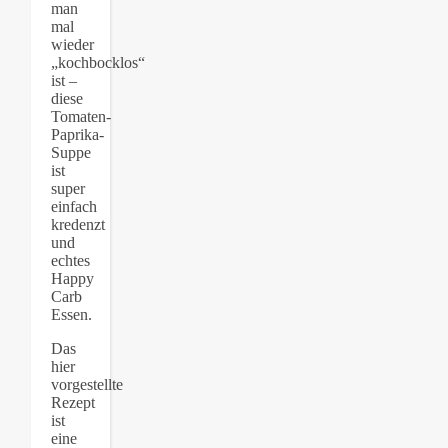
man
mal
wieder
„kochbocklos“
ist –
diese
Tomaten-
Paprika-
Suppe
ist
super
einfach
kredenzt
und
echtes
Happy
Carb
Essen.
Das
hier
vorgestellte
Rezept
ist
eine