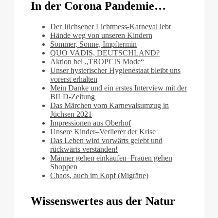
In der Corona Pandemie…
Der Jüchsener Lichtmess-Karneval lebt
Hände weg von unseren Kindern
Sommer, Sonne, Impftermin
QUO VADIS, DEUTSCHLAND?
Aktion bei „TROPCIS Mode“
Unser hysterischer Hygienestaat bleibt uns
vorerst erhalten
Mein Danke und ein erstes Interview mit der
BILD-Zeitung
Das Märchen vom Karnevalsumzug in
Jüchsen 2021
Impressionen aus Oberhof
Unsere Kinder–Verlierer der Krise
Das Leben wird vorwärts gelebt und
rückwärts verstanden!
Männer gehen einkaufen–Frauen gehen
Shoppen
Chaos, auch im Kopf (Migräne)
Wissenswertes aus der Natur