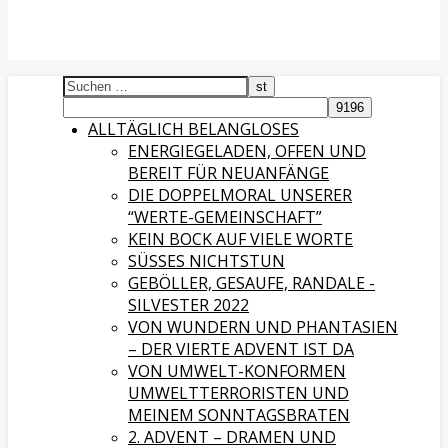
ALLTÄGLICH BELANGLOSES
ENERGIEGELADEN, OFFEN UND
BEREIT FÜR NEUANFÄNGE
DIE DOPPELMORAL UNSERER
“WERTE-GEMEINSCHAFT”
KEIN BOCK AUF VIELE WORTE
SÜSSES NICHTSTUN
GEBÖLLER, GESAUFE, RANDALE -
SILVESTER 2022
VON WUNDERN UND PHANTASIEN
– DER VIERTE ADVENT IST DA
VON UMWELT-KONFORMEN
UMWELTTERRORISTEN UND
MEINEM SONNTAGSBRATEN
2. ADVENT – DRAMEN UND