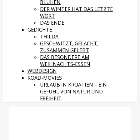
BLÜHEN
DER WINTER HAT DAS LETZTE
WORT
DAS ENDE
GEDICHTE
THILDA
GESCHWITZT, GELACHT,
ZUSAMMEN GELEBT
DAS BESONDERE AM
WEIHNACHTS-ESSEN
WEBDESIGN
ROAD-MOVIES
URLAUB IN KROATIEN – EIN
GEFÜHL VON NATUR UND
FREIHEIT