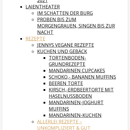
2021
LAIENTHEATER
IM SCHATTEN DER BURG
PROBEN BIS ZUM
MORGENGRAUEN, SINGEN BIS ZUR
NACHT
REZEPTE
JENNYS VEGANE REZEPTE
KUCHEN UND GEBÄCK
TORTENBODEN-
GRUNDREZEPTE
MANDARINEN CUPCAKES
SCHOKO,- BANANEN MUFFINS
BEEREN TORTE
KIRSCH,-ERDBEERTORTE MIT
HASELNUSSBODEN
MANDARINEN-JOGHURT
MUFFINS
MANDARINEN-KUCHEN
ALLERLEI REZEPTE –
UNKOMPLIZIERT & GUT