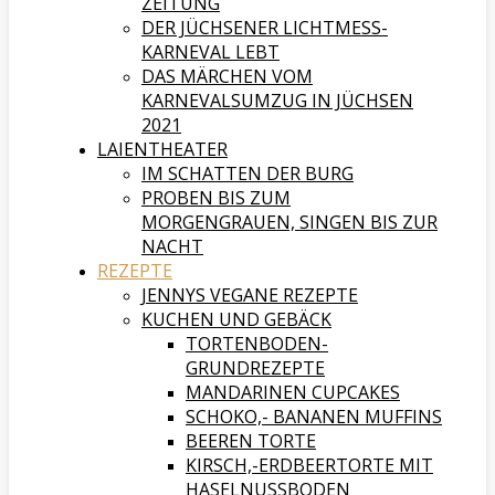
ZEITUNG
DER JÜCHSENER LICHTMESS-
KARNEVAL LEBT
DAS MÄRCHEN VOM
KARNEVALSUMZUG IN JÜCHSEN
2021
LAIENTHEATER
IM SCHATTEN DER BURG
PROBEN BIS ZUM
MORGENGRAUEN, SINGEN BIS ZUR
NACHT
REZEPTE
JENNYS VEGANE REZEPTE
KUCHEN UND GEBÄCK
TORTENBODEN-
GRUNDREZEPTE
MANDARINEN CUPCAKES
SCHOKO,- BANANEN MUFFINS
BEEREN TORTE
KIRSCH,-ERDBEERTORTE MIT
HASELNUSSBODEN