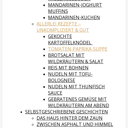
MANDARINEN-JOGHURT
MUFFINS
MANDARINEN-KUCHEN
ALLERLEI REZEPTE –
UNKOMPLIZIERT & GUT
GEKOCHTE
KARTOFFELKNÖDEL
TOMATEN-PAPRIKA-SUPPE
BROTSALAT MIT
WILDKRÄUTERN & SALAT
REIS MIT BOHNEN
NUDELN MIT TOFU-
BOLOGNESE
NUDELN MIT THUNFISCH
SAUCE
GEBRATENES GEMÜSE MIT
WILDKRÄUTERN AM ABEND
SELBSTGESCHRIEBENE GESCHICHTEN
DAS HAUS HINTER DEM ZAUN
ZWISCHEN ASPHALT UND HIMMEL