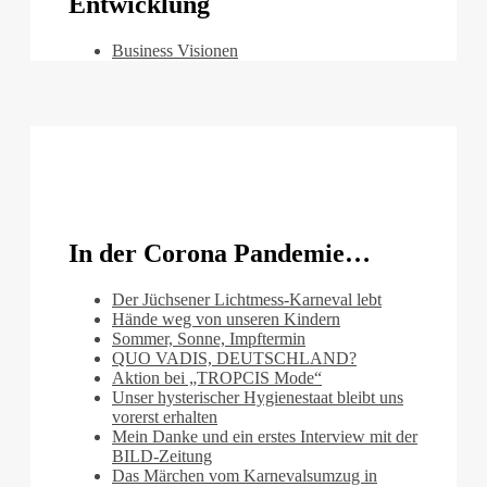
Entwicklung
Business Visionen
In der Corona Pandemie…
Der Jüchsener Lichtmess-Karneval lebt
Hände weg von unseren Kindern
Sommer, Sonne, Impftermin
QUO VADIS, DEUTSCHLAND?
Aktion bei „TROPCIS Mode“
Unser hysterischer Hygienestaat bleibt uns
vorerst erhalten
Mein Danke und ein erstes Interview mit der
BILD-Zeitung
Das Märchen vom Karnevalsumzug in