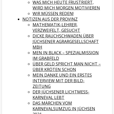
WAS MICH HEUTE FRUSTRIERT,
WIRD MICH MORGEN MOTIVIEREN
WIR MÜSSEN REDEN!
NOTIZEN AUS DER PROVINZ
MATHEMATIK-LEHRER,
VERZWEIFELT, GESUCHT
DICKE RAUCHSCHWADEN ÜBER
JÜCHSENER AGRARGESELLSCHAFT
MBH
MEN IN BLACK – SPEZIALMISSION
IM GRABFELD
ÜBER GELD SPRICHT MAN NICHT –
ÜBER KRÖTEN SCHON
MEIN DANKE UND EIN ERSTES
INTERVIEW MIT DER BILD-
ZEITUNG
DER JÜCHSENER LICHTMESS-
KARNEVAL LEBT
DAS MÄRCHEN VOM
KARNEVALSUMZUG IN JÜCHSEN