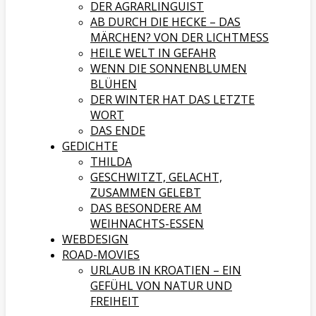
DER AGRARLINGUIST
AB DURCH DIE HECKE – DAS
MÄRCHEN? VON DER LICHTMESS
HEILE WELT IN GEFAHR
WENN DIE SONNENBLUMEN
BLÜHEN
DER WINTER HAT DAS LETZTE
WORT
DAS ENDE
GEDICHTE
THILDA
GESCHWITZT, GELACHT,
ZUSAMMEN GELEBT
DAS BESONDERE AM
WEIHNACHTS-ESSEN
WEBDESIGN
ROAD-MOVIES
URLAUB IN KROATIEN – EIN
GEFÜHL VON NATUR UND
FREIHEIT