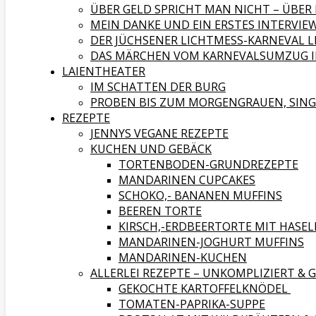
ÜBER GELD SPRICHT MAN NICHT – ÜBE
MEIN DANKE UND EIN ERSTES INTERVIEW
DER JÜCHSENER LICHTMESS-KARNEVAL L
DAS MÄRCHEN VOM KARNEVALSUMZUG IN
LAIENTHEATER
IM SCHATTEN DER BURG
PROBEN BIS ZUM MORGENGRAUEN, SING
REZEPTE
JENNYS VEGANE REZEPTE
KUCHEN UND GEBÄCK
TORTENBODEN-GRUNDREZEPTE
MANDARINEN CUPCAKES
SCHOKO,- BANANEN MUFFINS
BEEREN TORTE
KIRSCH,-ERDBEERTORTE MIT HAS
MANDARINEN-JOGHURT MUFFINS
MANDARINEN-KUCHEN
ALLERLEI REZEPTE – UNKOMPLIZIERT & 
GEKOCHTE KARTOFFELKNÖDEL
TOMATEN-PAPRIKA-SUPPE