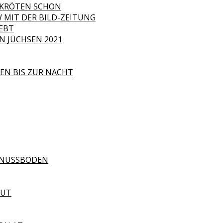
R KRÖTEN SCHON
 MIT DER BILD-ZEITUNG
EBT
 JÜCHSEN 2021
EN BIS ZUR NACHT
ELNUSSBODEN
GUT