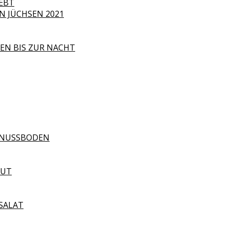
EBT
 JÜCHSEN 2021
EN BIS ZUR NACHT
ELNUSSBODEN
GUT
SALAT