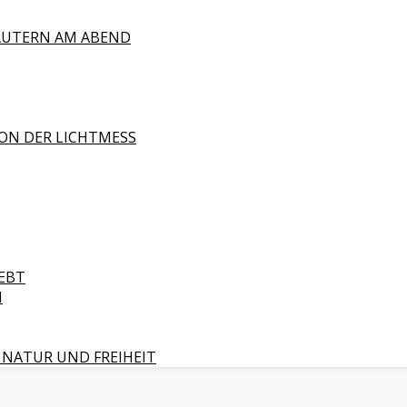
ÄUTERN AM ABEND
ON DER LICHTMESS
EBT
N
 NATUR UND FREIHEIT