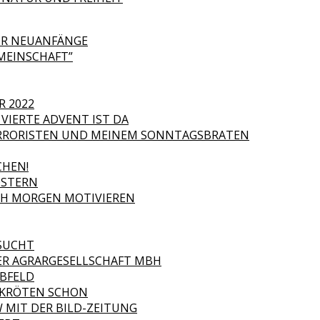
FÜR NEUANFÄNGE
MEINSCHAFT”
R 2022
VIERTE ADVENT IST DA
RORISTEN UND MEINEM SONNTAGSBRATEN
HEN!
OSTERN
ICH MORGEN MOTIVIEREN
ESUCHT
ER AGRARGESELLSCHAFT MBH
ABFELD
R KRÖTEN SCHON
 MIT DER BILD-ZEITUNG