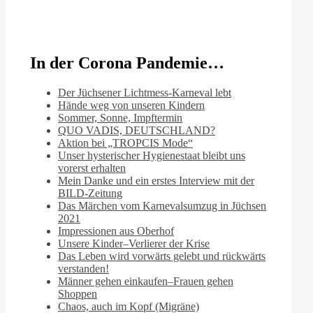
In der Corona Pandemie…
Der Jüchsener Lichtmess-Karneval lebt
Hände weg von unseren Kindern
Sommer, Sonne, Impftermin
QUO VADIS, DEUTSCHLAND?
Aktion bei „TROPCIS Mode“
Unser hysterischer Hygienestaat bleibt uns
vorerst erhalten
Mein Danke und ein erstes Interview mit der
BILD-Zeitung
Das Märchen vom Karnevalsumzug in Jüchsen
2021
Impressionen aus Oberhof
Unsere Kinder–Verlierer der Krise
Das Leben wird vorwärts gelebt und rückwärts
verstanden!
Männer gehen einkaufen–Frauen gehen
Shoppen
Chaos, auch im Kopf (Migräne)