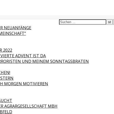
FÜR NEUANFÄNGE
MEINSCHAFT”
R 2022
VIERTE ADVENT IST DA
RORISTEN UND MEINEM SONNTAGSBRATEN
HEN!
OSTERN
ICH MORGEN MOTIVIEREN
ESUCHT
ER AGRARGESELLSCHAFT MBH
ABFELD