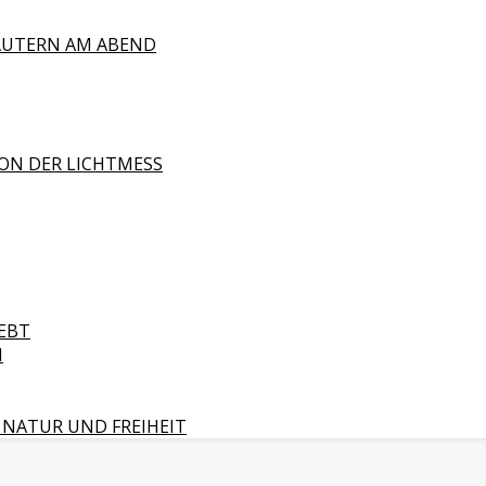
ÄUTERN AM ABEND
ON DER LICHTMESS
EBT
N
 NATUR UND FREIHEIT