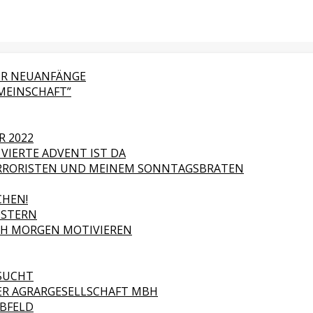
FÜR NEUANFÄNGE
MEINSCHAFT”
R 2022
VIERTE ADVENT IST DA
RORISTEN UND MEINEM SONNTAGSBRATEN
HEN!
OSTERN
ICH MORGEN MOTIVIEREN
ESUCHT
ER AGRARGESELLSCHAFT MBH
ABFELD