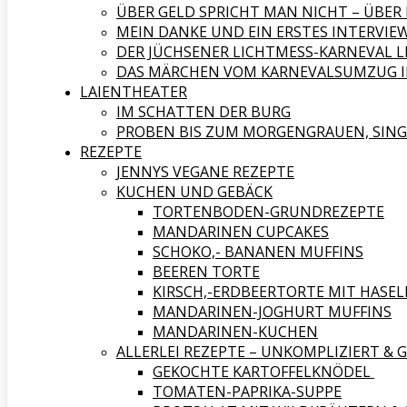
ÜBER GELD SPRICHT MAN NICHT – ÜBE
MEIN DANKE UND EIN ERSTES INTERVIEW
DER JÜCHSENER LICHTMESS-KARNEVAL L
DAS MÄRCHEN VOM KARNEVALSUMZUG IN
LAIENTHEATER
IM SCHATTEN DER BURG
PROBEN BIS ZUM MORGENGRAUEN, SING
REZEPTE
JENNYS VEGANE REZEPTE
KUCHEN UND GEBÄCK
TORTENBODEN-GRUNDREZEPTE
MANDARINEN CUPCAKES
SCHOKO,- BANANEN MUFFINS
BEEREN TORTE
KIRSCH,-ERDBEERTORTE MIT HAS
MANDARINEN-JOGHURT MUFFINS
MANDARINEN-KUCHEN
ALLERLEI REZEPTE – UNKOMPLIZIERT & 
GEKOCHTE KARTOFFELKNÖDEL
TOMATEN-PAPRIKA-SUPPE