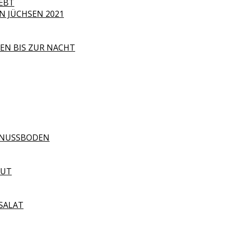
EBT
 JÜCHSEN 2021
EN BIS ZUR NACHT
ELNUSSBODEN
GUT
SALAT