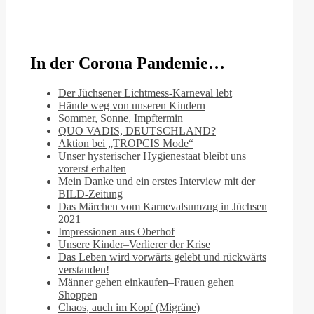
In der Corona Pandemie…
Der Jüchsener Lichtmess-Karneval lebt
Hände weg von unseren Kindern
Sommer, Sonne, Impftermin
QUO VADIS, DEUTSCHLAND?
Aktion bei „TROPCIS Mode“
Unser hysterischer Hygienestaat bleibt uns
vorerst erhalten
Mein Danke und ein erstes Interview mit der
BILD-Zeitung
Das Märchen vom Karnevalsumzug in Jüchsen
2021
Impressionen aus Oberhof
Unsere Kinder–Verlierer der Krise
Das Leben wird vorwärts gelebt und rückwärts
verstanden!
Männer gehen einkaufen–Frauen gehen
Shoppen
Chaos, auch im Kopf (Migräne)