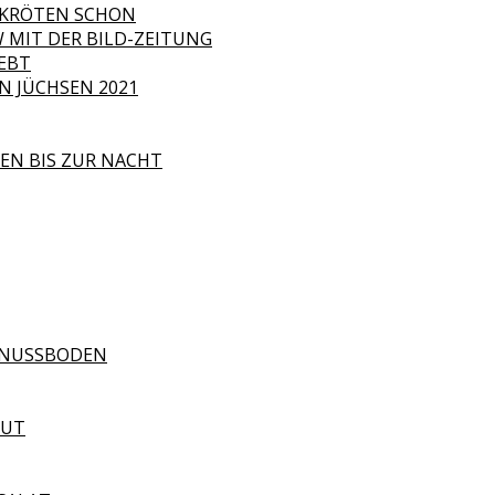
R KRÖTEN SCHON
 MIT DER BILD-ZEITUNG
EBT
 JÜCHSEN 2021
EN BIS ZUR NACHT
ELNUSSBODEN
GUT