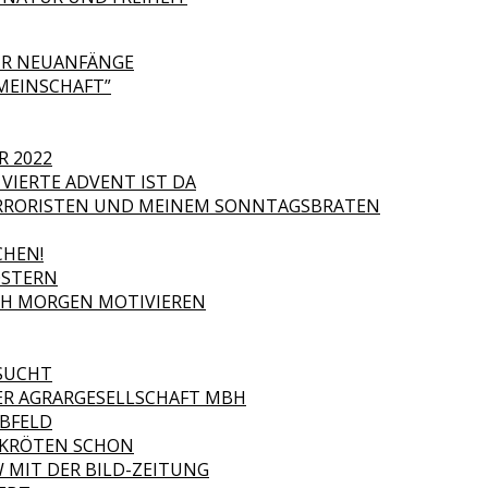
FÜR NEUANFÄNGE
MEINSCHAFT”
R 2022
VIERTE ADVENT IST DA
RORISTEN UND MEINEM SONNTAGSBRATEN
HEN!
OSTERN
ICH MORGEN MOTIVIEREN
ESUCHT
ER AGRARGESELLSCHAFT MBH
ABFELD
R KRÖTEN SCHON
 MIT DER BILD-ZEITUNG