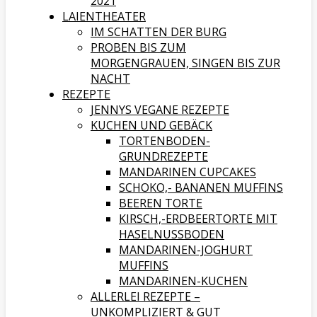
2021
LAIENTHEATER
IM SCHATTEN DER BURG
PROBEN BIS ZUM
MORGENGRAUEN, SINGEN BIS ZUR
NACHT
REZEPTE
JENNYS VEGANE REZEPTE
KUCHEN UND GEBÄCK
TORTENBODEN-
GRUNDREZEPTE
MANDARINEN CUPCAKES
SCHOKO,- BANANEN MUFFINS
BEEREN TORTE
KIRSCH,-ERDBEERTORTE MIT
HASELNUSSBODEN
MANDARINEN-JOGHURT
MUFFINS
MANDARINEN-KUCHEN
ALLERLEI REZEPTE –
UNKOMPLIZIERT & GUT