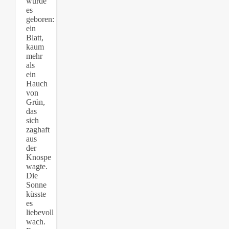
wurde
es
geboren:
ein
Blatt,
kaum
mehr
als
ein
Hauch
von
Grün,
das
sich
zaghaft
aus
der
Knospe
wagte.
Die
Sonne
küsste
es
liebevoll
wach.