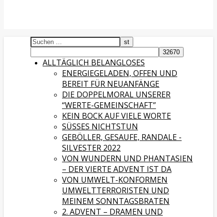
ALLTÄGLICH BELANGLOSES
ENERGIEGELADEN, OFFEN UND
BEREIT FÜR NEUANFÄNGE
DIE DOPPELMORAL UNSERER
“WERTE-GEMEINSCHAFT”
KEIN BOCK AUF VIELE WORTE
SÜSSES NICHTSTUN
GEBÖLLER, GESAUFE, RANDALE -
SILVESTER 2022
VON WUNDERN UND PHANTASIEN
– DER VIERTE ADVENT IST DA
VON UMWELT-KONFORMEN
UMWELTTERRORISTEN UND
MEINEM SONNTAGSBRATEN
2. ADVENT – DRAMEN UND