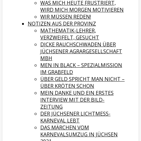
WAS MICH HEUTE FRUSTRIERT,
WIRD MICH MORGEN MOTIVIEREN
WIR MÜSSEN REDEN!
NOTIZEN AUS DER PROVINZ
MATHEMATIK-LEHRER,
VERZWEIFELT, GESUCHT
DICKE RAUCHSCHWADEN ÜBER
JÜCHSENER AGRARGESELLSCHAFT
MBH
MEN IN BLACK – SPEZIALMISSION
IM GRABFELD
ÜBER GELD SPRICHT MAN NICHT –
ÜBER KRÖTEN SCHON
MEIN DANKE UND EIN ERSTES
INTERVIEW MIT DER BILD-
ZEITUNG
DER JÜCHSENER LICHTMESS-
KARNEVAL LEBT
DAS MÄRCHEN VOM
KARNEVALSUMZUG IN JÜCHSEN