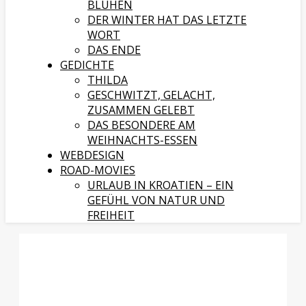
BLÜHEN
DER WINTER HAT DAS LETZTE
WORT
DAS ENDE
GEDICHTE
THILDA
GESCHWITZT, GELACHT,
ZUSAMMEN GELEBT
DAS BESONDERE AM
WEIHNACHTS-ESSEN
WEBDESIGN
ROAD-MOVIES
URLAUB IN KROATIEN – EIN
GEFÜHL VON NATUR UND
FREIHEIT