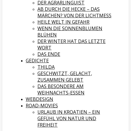
DER AGRARLINGUIST
AB DURCH DIE HECKE – DAS
MÄRCHEN? VON DER LICHTMESS
HEILE WELT IN GEFAHR
WENN DIE SONNENBLUMEN
BLÜHEN
DER WINTER HAT DAS LETZTE
WORT
DAS ENDE
GEDICHTE
THILDA
GESCHWITZT, GELACHT,
ZUSAMMEN GELEBT
DAS BESONDERE AM
WEIHNACHTS-ESSEN
WEBDESIGN
ROAD-MOVIES
URLAUB IN KROATIEN – EIN
GEFÜHL VON NATUR UND
FREIHEIT