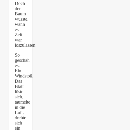
Doch
der
Baum
wusste,
wann
es
Zeit
war,
loszulassen.
So
geschah
es.
Ein
Windstoß.
Das
Blatt
löste
sich,
taumelte
in die
Luft,
drehte
sich
ein