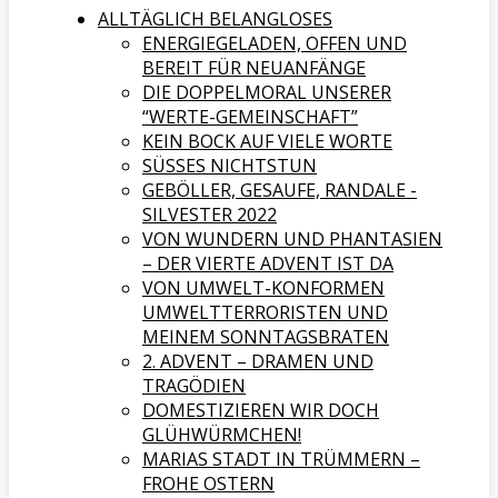
ALLTÄGLICH BELANGLOSES
ENERGIEGELADEN, OFFEN UND
BEREIT FÜR NEUANFÄNGE
DIE DOPPELMORAL UNSERER
“WERTE-GEMEINSCHAFT”
KEIN BOCK AUF VIELE WORTE
SÜSSES NICHTSTUN
GEBÖLLER, GESAUFE, RANDALE -
SILVESTER 2022
VON WUNDERN UND PHANTASIEN
– DER VIERTE ADVENT IST DA
VON UMWELT-KONFORMEN
UMWELTTERRORISTEN UND
MEINEM SONNTAGSBRATEN
2. ADVENT – DRAMEN UND
TRAGÖDIEN
DOMESTIZIEREN WIR DOCH
GLÜHWÜRMCHEN!
MARIAS STADT IN TRÜMMERN –
FROHE OSTERN