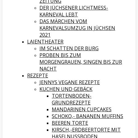
ZEITUNG
DER JÜCHSENER LICHTMESS-
KARNEVAL LEBT
DAS MÄRCHEN VOM
KARNEVALSUMZUG IN JÜCHSEN
2021
LAIENTHEATER
IM SCHATTEN DER BURG
PROBEN BIS ZUM
MORGENGRAUEN, SINGEN BIS ZUR
NACHT
REZEPTE
JENNYS VEGANE REZEPTE
KUCHEN UND GEBÄCK
TORTENBODEN-
GRUNDREZEPTE
MANDARINEN CUPCAKES
SCHOKO,- BANANEN MUFFINS
BEEREN TORTE
KIRSCH,-ERDBEERTORTE MIT
HASELNUSSBODEN