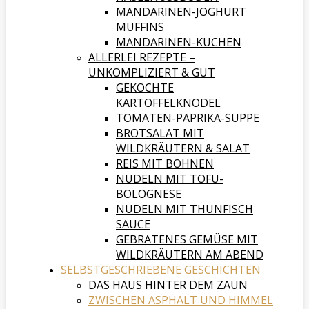
MANDARINEN-JOGHURT
MUFFINS
MANDARINEN-KUCHEN
ALLERLEI REZEPTE –
UNKOMPLIZIERT & GUT
GEKOCHTE
KARTOFFELKNÖDEL
TOMATEN-PAPRIKA-SUPPE
BROTSALAT MIT
WILDKRÄUTERN & SALAT
REIS MIT BOHNEN
NUDELN MIT TOFU-
BOLOGNESE
NUDELN MIT THUNFISCH
SAUCE
GEBRATENES GEMÜSE MIT
WILDKRÄUTERN AM ABEND
SELBSTGESCHRIEBENE GESCHICHTEN
DAS HAUS HINTER DEM ZAUN
ZWISCHEN ASPHALT UND HIMMEL