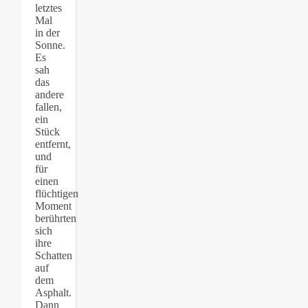
letztes
Mal
in der
Sonne.
Es
sah
das
andere
fallen,
ein
Stück
entfernt,
und
für
einen
flüchtigen
Moment
berührten
sich
ihre
Schatten
auf
dem
Asphalt.
Dann