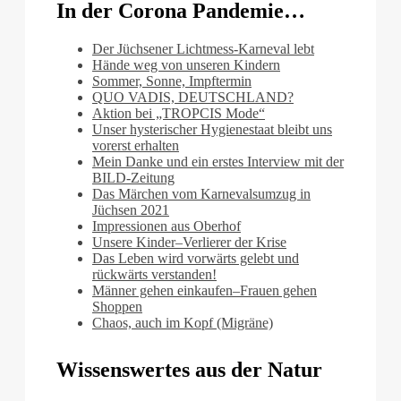
In der Corona Pandemie…
Der Jüchsener Lichtmess-Karneval lebt
Hände weg von unseren Kindern
Sommer, Sonne, Impftermin
QUO VADIS, DEUTSCHLAND?
Aktion bei „TROPCIS Mode“
Unser hysterischer Hygienestaat bleibt uns
vorerst erhalten
Mein Danke und ein erstes Interview mit der
BILD-Zeitung
Das Märchen vom Karnevalsumzug in
Jüchsen 2021
Impressionen aus Oberhof
Unsere Kinder–Verlierer der Krise
Das Leben wird vorwärts gelebt und
rückwärts verstanden!
Männer gehen einkaufen–Frauen gehen
Shoppen
Chaos, auch im Kopf (Migräne)
Wissenswertes aus der Natur