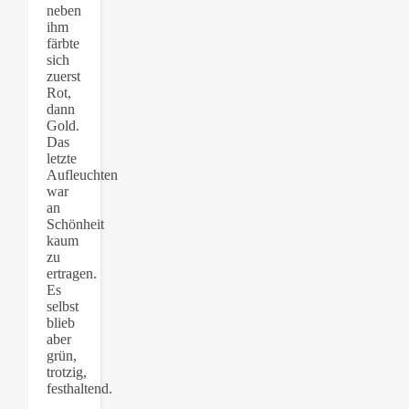
neben
ihm
färbte
sich
zuerst
Rot,
dann
Gold.
Das
letzte
Aufleuchten
war
an
Schönheit
kaum
zu
ertragen.
Es
selbst
blieb
aber
grün,
trotzig,
festhaltend.