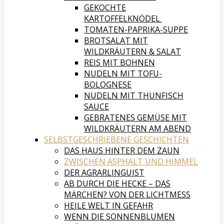
GEKOCHTE
KARTOFFELKNÖDEL
TOMATEN-PAPRIKA-SUPPE
BROTSALAT MIT
WILDKRÄUTERN & SALAT
REIS MIT BOHNEN
NUDELN MIT TOFU-
BOLOGNESE
NUDELN MIT THUNFISCH
SAUCE
GEBRATENES GEMÜSE MIT
WILDKRÄUTERN AM ABEND
SELBSTGESCHRIEBENE GESCHICHTEN
DAS HAUS HINTER DEM ZAUN
ZWISCHEN ASPHALT UND HIMMEL
DER AGRARLINGUIST
AB DURCH DIE HECKE – DAS
MÄRCHEN? VON DER LICHTMESS
HEILE WELT IN GEFAHR
WENN DIE SONNENBLUMEN