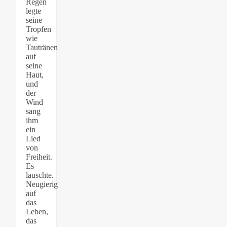
Regen
legte
seine
Tropfen
wie
Tautränen
auf
seine
Haut,
und
der
Wind
sang
ihm
ein
Lied
von
Freiheit.
Es
lauschte.
Neugierig
auf
das
Leben,
das