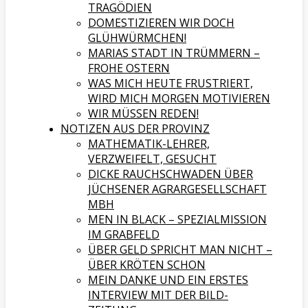
TRAGÖDIEN
DOMESTIZIEREN WIR DOCH
GLÜHWÜRMCHEN!
MARIAS STADT IN TRÜMMERN –
FROHE OSTERN
WAS MICH HEUTE FRUSTRIERT,
WIRD MICH MORGEN MOTIVIEREN
WIR MÜSSEN REDEN!
NOTIZEN AUS DER PROVINZ
MATHEMATIK-LEHRER,
VERZWEIFELT, GESUCHT
DICKE RAUCHSCHWADEN ÜBER
JÜCHSENER AGRARGESELLSCHAFT
MBH
MEN IN BLACK – SPEZIALMISSION
IM GRABFELD
ÜBER GELD SPRICHT MAN NICHT –
ÜBER KRÖTEN SCHON
MEIN DANKE UND EIN ERSTES
INTERVIEW MIT DER BILD-