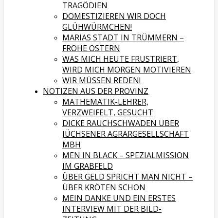
TRAGÖDIEN
DOMESTIZIEREN WIR DOCH
GLÜHWÜRMCHEN!
MARIAS STADT IN TRÜMMERN –
FROHE OSTERN
WAS MICH HEUTE FRUSTRIERT,
WIRD MICH MORGEN MOTIVIEREN
WIR MÜSSEN REDEN!
NOTIZEN AUS DER PROVINZ
MATHEMATIK-LEHRER,
VERZWEIFELT, GESUCHT
DICKE RAUCHSCHWADEN ÜBER
JÜCHSENER AGRARGESELLSCHAFT
MBH
MEN IN BLACK – SPEZIALMISSION
IM GRABFELD
ÜBER GELD SPRICHT MAN NICHT –
ÜBER KRÖTEN SCHON
MEIN DANKE UND EIN ERSTES
INTERVIEW MIT DER BILD-