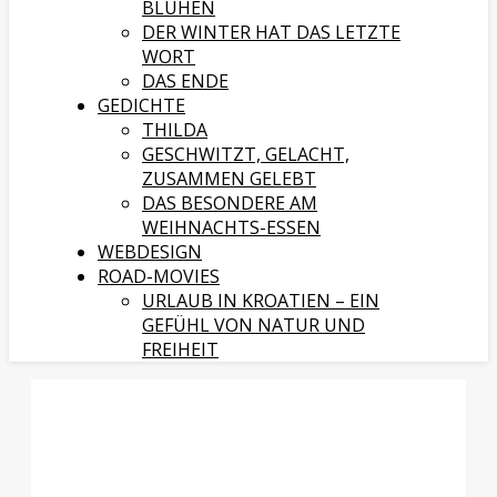
BLÜHEN
DER WINTER HAT DAS LETZTE
WORT
DAS ENDE
GEDICHTE
THILDA
GESCHWITZT, GELACHT,
ZUSAMMEN GELEBT
DAS BESONDERE AM
WEIHNACHTS-ESSEN
WEBDESIGN
ROAD-MOVIES
URLAUB IN KROATIEN – EIN
GEFÜHL VON NATUR UND
FREIHEIT