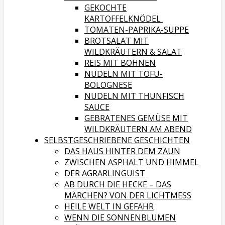
GEKOCHTE
KARTOFFELKNÖDEL
TOMATEN-PAPRIKA-SUPPE
BROTSALAT MIT
WILDKRÄUTERN & SALAT
REIS MIT BOHNEN
NUDELN MIT TOFU-
BOLOGNESE
NUDELN MIT THUNFISCH
SAUCE
GEBRATENES GEMÜSE MIT
WILDKRÄUTERN AM ABEND
SELBSTGESCHRIEBENE GESCHICHTEN
DAS HAUS HINTER DEM ZAUN
ZWISCHEN ASPHALT UND HIMMEL
DER AGRARLINGUIST
AB DURCH DIE HECKE – DAS
MÄRCHEN? VON DER LICHTMESS
HEILE WELT IN GEFAHR
WENN DIE SONNENBLUMEN