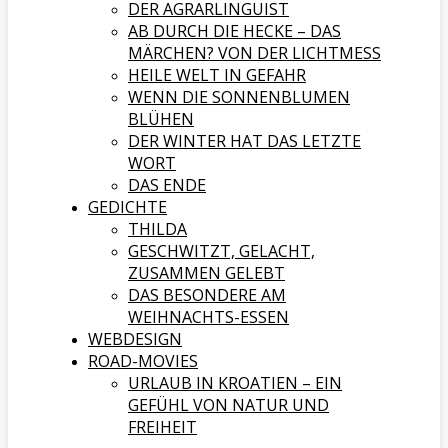
DER AGRARLINGUIST
AB DURCH DIE HECKE – DAS
MÄRCHEN? VON DER LICHTMESS
HEILE WELT IN GEFAHR
WENN DIE SONNENBLUMEN
BLÜHEN
DER WINTER HAT DAS LETZTE
WORT
DAS ENDE
GEDICHTE
THILDA
GESCHWITZT, GELACHT,
ZUSAMMEN GELEBT
DAS BESONDERE AM
WEIHNACHTS-ESSEN
WEBDESIGN
ROAD-MOVIES
URLAUB IN KROATIEN – EIN
GEFÜHL VON NATUR UND
FREIHEIT