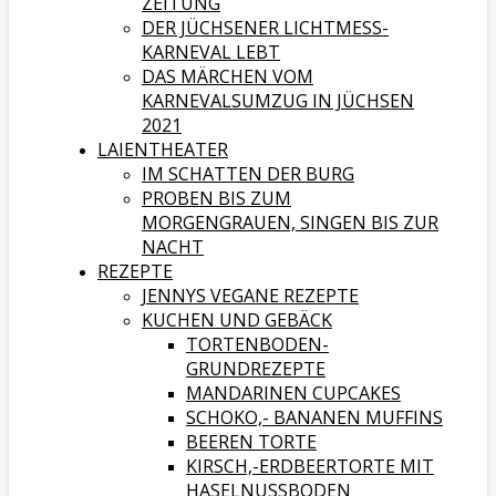
ZEITUNG
DER JÜCHSENER LICHTMESS-
KARNEVAL LEBT
DAS MÄRCHEN VOM
KARNEVALSUMZUG IN JÜCHSEN
2021
LAIENTHEATER
IM SCHATTEN DER BURG
PROBEN BIS ZUM
MORGENGRAUEN, SINGEN BIS ZUR
NACHT
REZEPTE
JENNYS VEGANE REZEPTE
KUCHEN UND GEBÄCK
TORTENBODEN-
GRUNDREZEPTE
MANDARINEN CUPCAKES
SCHOKO,- BANANEN MUFFINS
BEEREN TORTE
KIRSCH,-ERDBEERTORTE MIT
HASELNUSSBODEN