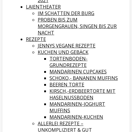
2021
LAIENTHEATER
IM SCHATTEN DER BURG
PROBEN BIS ZUM
MORGENGRAUEN, SINGEN BIS ZUR
NACHT
REZEPTE
JENNYS VEGANE REZEPTE
KUCHEN UND GEBÄCK
TORTENBODEN-
GRUNDREZEPTE
MANDARINEN CUPCAKES
SCHOKO,- BANANEN MUFFINS
BEEREN TORTE
KIRSCH,-ERDBEERTORTE MIT
HASELNUSSBODEN
MANDARINEN-JOGHURT
MUFFINS
MANDARINEN-KUCHEN
ALLERLEI REZEPTE –
UNKOMPLIZIERT & GUT