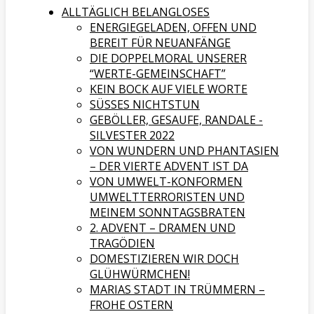
ALLTÄGLICH BELANGLOSES
ENERGIEGELADEN, OFFEN UND
BEREIT FÜR NEUANFÄNGE
DIE DOPPELMORAL UNSERER
“WERTE-GEMEINSCHAFT”
KEIN BOCK AUF VIELE WORTE
SÜSSES NICHTSTUN
GEBÖLLER, GESAUFE, RANDALE -
SILVESTER 2022
VON WUNDERN UND PHANTASIEN
– DER VIERTE ADVENT IST DA
VON UMWELT-KONFORMEN
UMWELTTERRORISTEN UND
MEINEM SONNTAGSBRATEN
2. ADVENT – DRAMEN UND
TRAGÖDIEN
DOMESTIZIEREN WIR DOCH
GLÜHWÜRMCHEN!
MARIAS STADT IN TRÜMMERN –
FROHE OSTERN