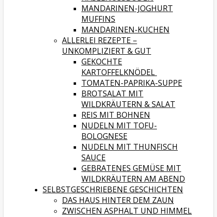
MANDARINEN-JOGHURT
MUFFINS
MANDARINEN-KUCHEN
ALLERLEI REZEPTE –
UNKOMPLIZIERT & GUT
GEKOCHTE
KARTOFFELKNÖDEL
TOMATEN-PAPRIKA-SUPPE
BROTSALAT MIT
WILDKRÄUTERN & SALAT
REIS MIT BOHNEN
NUDELN MIT TOFU-
BOLOGNESE
NUDELN MIT THUNFISCH
SAUCE
GEBRATENES GEMÜSE MIT
WILDKRÄUTERN AM ABEND
SELBSTGESCHRIEBENE GESCHICHTEN
DAS HAUS HINTER DEM ZAUN
ZWISCHEN ASPHALT UND HIMMEL