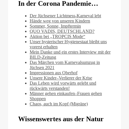
In der Corona Pandemie…
Der Jüchsener Lichtmess-Karneval lebt
Hände weg von unseren Kindern
Sommer, Sonne, Impftermin
QUO VADIS, DEUTSCHLAND?
Aktion bei „TROPCIS Mode“
Unser hysterischer Hygienestaat bleibt uns
vorerst erhalten
Mein Danke und ein erstes Interview mit der
BILD-Zeitung
Das Märchen vom Karnevalsumzug in
Jüchsen 2021
Impressionen aus Oberhof
Unsere Kinder–Verlierer der Krise
Das Leben wird vorwärts gelebt und
rückwärts verstanden!
Männer gehen einkaufen–Frauen gehen
Shoppen
Chaos, auch im Kopf (Migräne)
Wissenswertes aus der Natur