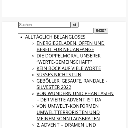
ALLTÄGLICH BELANGLOSES
ENERGIEGELADEN, OFFEN UND
BEREIT FÜR NEUANFÄNGE
DIE DOPPELMORAL UNSERER
“WERTE-GEMEINSCHAFT”
KEIN BOCK AUF VIELE WORTE
SÜSSES NICHTSTUN
GEBÖLLER, GESAUFE, RANDALE -
SILVESTER 2022
VON WUNDERN UND PHANTASIEN
– DER VIERTE ADVENT IST DA
VON UMWELT-KONFORMEN
UMWELTTERRORISTEN UND
MEINEM SONNTAGSBRATEN
2. ADVENT – DRAMEN UND