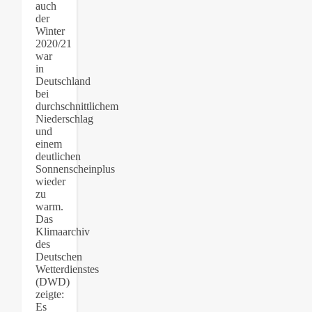
auch
der
Winter
2020/21
war
in
Deutschland
bei
durchschnittlichem
Niederschlag
und
einem
deutlichen
Sonnenscheinplus
wieder
zu
warm.
Das
Klimaarchiv
des
Deutschen
Wetterdienstes
(DWD)
zeigte:
Es