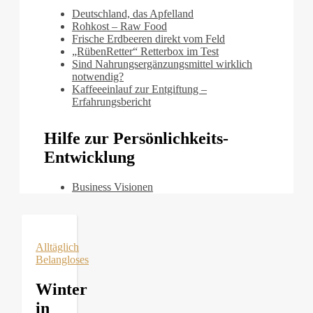
Deutschland, das Apfelland
Rohkost – Raw Food
Frische Erdbeeren direkt vom Feld
„RübenRetter“ Retterbox im Test
Sind Nahrungsergänzungsmittel wirklich
notwendig?
Kaffeeeinlauf zur Entgiftung –
Erfahrungsbericht
Hilfe zur Persönlichkeits-
Entwicklung
Business Visionen
Alltäglich
Belangloses
Winter
in