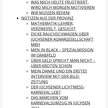
WAS MICH HEUTE FRUSTRIERT,
WIRD MICH MORGEN MOTIVIEREN
WIR MÜSSEN REDEN!
NOTIZEN AUS DER PROVINZ
MATHEMATIK-LEHRER,
VERZWEIFELT, GESUCHT
DICKE RAUCHSCHWADEN ÜBER
JÜCHSENER AGRARGESELLSCHAFT
MBH
MEN IN BLACK – SPEZIALMISSION
IM GRABFELD
ÜBER GELD SPRICHT MAN NICHT –
ÜBER KRÖTEN SCHON
MEIN DANKE UND EIN ERSTES
INTERVIEW MIT DER BILD-
ZEITUNG
DER JÜCHSENER LICHTMESS-
KARNEVAL LEBT
DAS MÄRCHEN VOM
KARNEVALSUMZUG IN JÜCHSEN