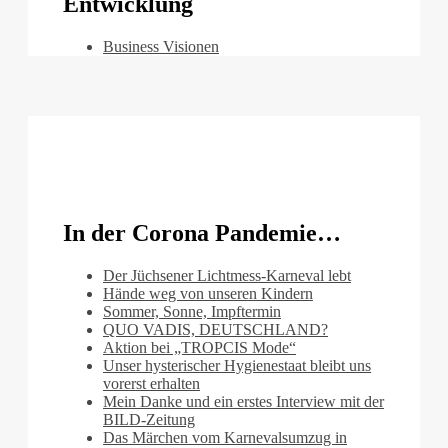
Entwicklung
Business Visionen
In der Corona Pandemie…
Der Jüchsener Lichtmess-Karneval lebt
Hände weg von unseren Kindern
Sommer, Sonne, Impftermin
QUO VADIS, DEUTSCHLAND?
Aktion bei „TROPCIS Mode“
Unser hysterischer Hygienestaat bleibt uns
vorerst erhalten
Mein Danke und ein erstes Interview mit der
BILD-Zeitung
Das Märchen vom Karnevalsumzug in