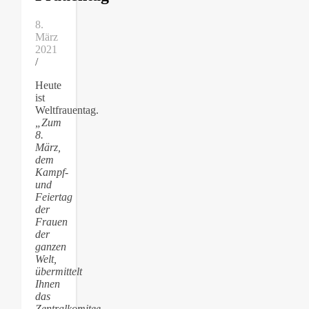
8.
März
2021
/
Heute
ist
Weltfrauentag.
„Zum
8.
März,
dem
Kampf-
und
Feiertag
der
Frauen
der
ganzen
Welt,
übermittelt
Ihnen
das
Zentralkomitee