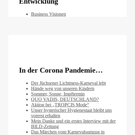
Entwicklung
Business Visionen
In der Corona Pandemie…
Der Jüchsener Lichtmess-Karneval lebt
Hände weg von unseren Kindern
Sommer, Sonne, Impftermin
QUO VADIS, DEUTSCHLAND?
Aktion bei „TROPCIS Mode“
Unser hysterischer Hygienestaat bleibt uns
vorerst erhalten
Mein Danke und ein erstes Interview mit der
BILD-Zeitung
Das Märchen vom Karnevalsumzug in