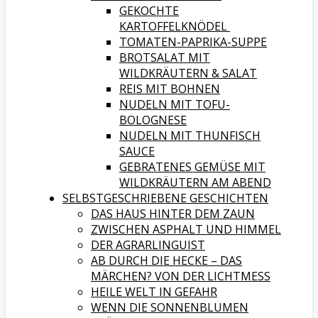
GEKOCHTE
KARTOFFELKNÖDEL
TOMATEN-PAPRIKA-SUPPE
BROTSALAT MIT
WILDKRÄUTERN & SALAT
REIS MIT BOHNEN
NUDELN MIT TOFU-
BOLOGNESE
NUDELN MIT THUNFISCH
SAUCE
GEBRATENES GEMÜSE MIT
WILDKRÄUTERN AM ABEND
SELBSTGESCHRIEBENE GESCHICHTEN
DAS HAUS HINTER DEM ZAUN
ZWISCHEN ASPHALT UND HIMMEL
DER AGRARLINGUIST
AB DURCH DIE HECKE – DAS
MÄRCHEN? VON DER LICHTMESS
HEILE WELT IN GEFAHR
WENN DIE SONNENBLUMEN