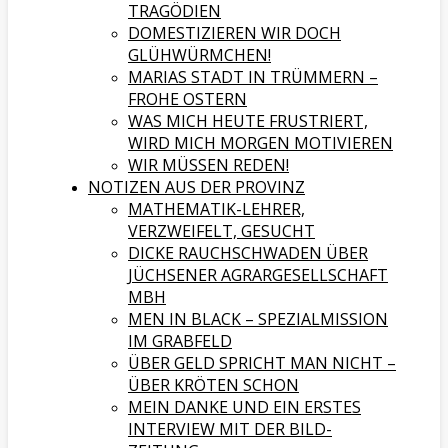
TRAGÖDIEN
DOMESTIZIEREN WIR DOCH
GLÜHWÜRMCHEN!
MARIAS STADT IN TRÜMMERN –
FROHE OSTERN
WAS MICH HEUTE FRUSTRIERT,
WIRD MICH MORGEN MOTIVIEREN
WIR MÜSSEN REDEN!
NOTIZEN AUS DER PROVINZ
MATHEMATIK-LEHRER,
VERZWEIFELT, GESUCHT
DICKE RAUCHSCHWADEN ÜBER
JÜCHSENER AGRARGESELLSCHAFT
MBH
MEN IN BLACK – SPEZIALMISSION
IM GRABFELD
ÜBER GELD SPRICHT MAN NICHT –
ÜBER KRÖTEN SCHON
MEIN DANKE UND EIN ERSTES
INTERVIEW MIT DER BILD-