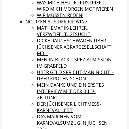
WAS MICH HEUTE FRUSTRIERT,
WIRD MICH MORGEN MOTIVIEREN
WIR MÜSSEN REDEN!
NOTIZEN AUS DER PROVINZ
MATHEMATIK-LEHRER,
VERZWEIFELT, GESUCHT
DICKE RAUCHSCHWADEN ÜBER
JÜCHSENER AGRARGESELLSCHAFT
MBH
MEN IN BLACK – SPEZIALMISSION
IM GRABFELD
ÜBER GELD SPRICHT MAN NICHT –
ÜBER KRÖTEN SCHON
MEIN DANKE UND EIN ERSTES
INTERVIEW MIT DER BILD-
ZEITUNG
DER JÜCHSENER LICHTMESS-
KARNEVAL LEBT
DAS MÄRCHEN VOM
KARNEVALSUMZUG IN JÜCHSEN