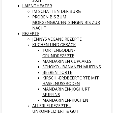
2021
LAIENTHEATER
IM SCHATTEN DER BURG
PROBEN BIS ZUM
MORGENGRAUEN, SINGEN BIS ZUR
NACHT
REZEPTE
JENNYS VEGANE REZEPTE
KUCHEN UND GEBÄCK
TORTENBODEN-
GRUNDREZEPTE
MANDARINEN CUPCAKES
SCHOKO,- BANANEN MUFFINS
BEEREN TORTE
KIRSCH,-ERDBEERTORTE MIT
HASELNUSSBODEN
MANDARINEN-JOGHURT
MUFFINS
MANDARINEN-KUCHEN
ALLERLEI REZEPTE –
UNKOMPLIZIERT & GUT