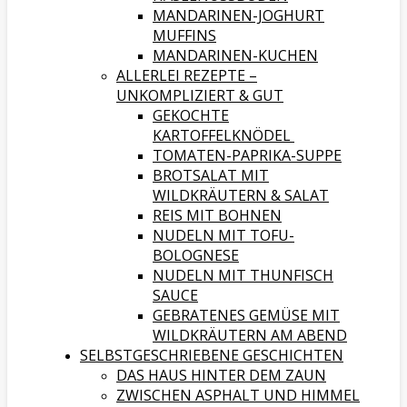
MANDARINEN-JOGHURT
MUFFINS
MANDARINEN-KUCHEN
ALLERLEI REZEPTE –
UNKOMPLIZIERT & GUT
GEKOCHTE
KARTOFFELKNÖDEL
TOMATEN-PAPRIKA-SUPPE
BROTSALAT MIT
WILDKRÄUTERN & SALAT
REIS MIT BOHNEN
NUDELN MIT TOFU-
BOLOGNESE
NUDELN MIT THUNFISCH
SAUCE
GEBRATENES GEMÜSE MIT
WILDKRÄUTERN AM ABEND
SELBSTGESCHRIEBENE GESCHICHTEN
DAS HAUS HINTER DEM ZAUN
ZWISCHEN ASPHALT UND HIMMEL