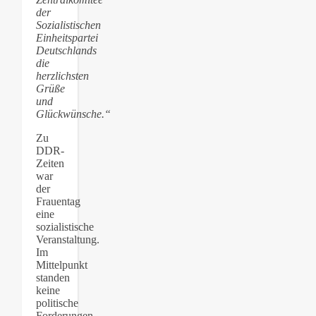
der
Sozialistischen
Einheitspartei
Deutschlands
die
herzlichsten
Grüße
und
Glückwünsche.“
Zu
DDR-
Zeiten
war
der
Frauentag
eine
sozialistische
Veranstaltung.
Im
Mittelpunkt
standen
keine
politische
Forderungen,