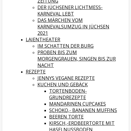
ZEITUNG
DER JÜCHSENER LICHTMESS-
KARNEVAL LEBT
DAS MÄRCHEN VOM
KARNEVALSUMZUG IN JÜCHSEN
2021
LAIENTHEATER
IM SCHATTEN DER BURG
PROBEN BIS ZUM
MORGENGRAUEN, SINGEN BIS ZUR
NACHT
REZEPTE
JENNYS VEGANE REZEPTE
KUCHEN UND GEBÄCK
TORTENBODEN-
GRUNDREZEPTE
MANDARINEN CUPCAKES
SCHOKO,- BANANEN MUFFINS
BEEREN TORTE
KIRSCH,-ERDBEERTORTE MIT
HASELNUSSBODEN