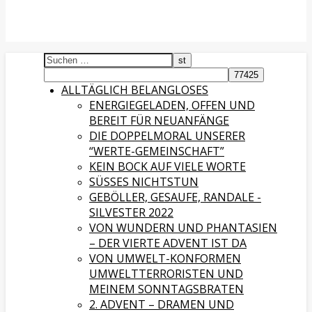
ALLTÄGLICH BELANGLOSES
ENERGIEGELADEN, OFFEN UND
BEREIT FÜR NEUANFÄNGE
DIE DOPPELMORAL UNSERER
“WERTE-GEMEINSCHAFT”
KEIN BOCK AUF VIELE WORTE
SÜSSES NICHTSTUN
GEBÖLLER, GESAUFE, RANDALE -
SILVESTER 2022
VON WUNDERN UND PHANTASIEN
– DER VIERTE ADVENT IST DA
VON UMWELT-KONFORMEN
UMWELTTERRORISTEN UND
MEINEM SONNTAGSBRATEN
2. ADVENT – DRAMEN UND