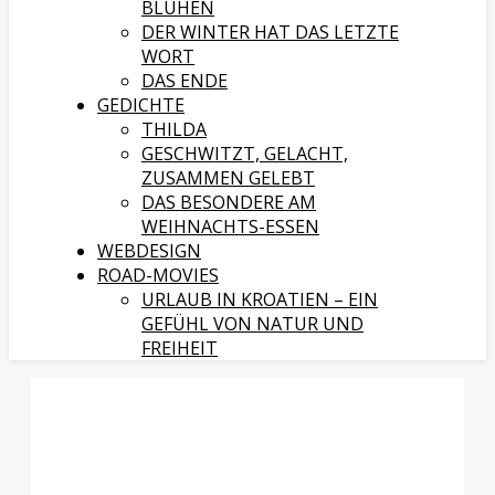
BLÜHEN
DER WINTER HAT DAS LETZTE
WORT
DAS ENDE
GEDICHTE
THILDA
GESCHWITZT, GELACHT,
ZUSAMMEN GELEBT
DAS BESONDERE AM
WEIHNACHTS-ESSEN
WEBDESIGN
ROAD-MOVIES
URLAUB IN KROATIEN – EIN
GEFÜHL VON NATUR UND
FREIHEIT