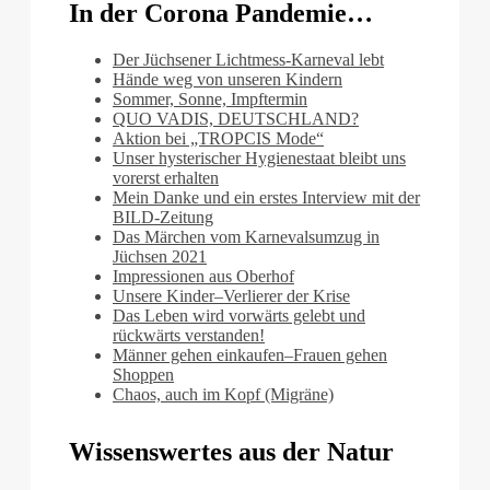
In der Corona Pandemie…
Der Jüchsener Lichtmess-Karneval lebt
Hände weg von unseren Kindern
Sommer, Sonne, Impftermin
QUO VADIS, DEUTSCHLAND?
Aktion bei „TROPCIS Mode“
Unser hysterischer Hygienestaat bleibt uns
vorerst erhalten
Mein Danke und ein erstes Interview mit der
BILD-Zeitung
Das Märchen vom Karnevalsumzug in
Jüchsen 2021
Impressionen aus Oberhof
Unsere Kinder–Verlierer der Krise
Das Leben wird vorwärts gelebt und
rückwärts verstanden!
Männer gehen einkaufen–Frauen gehen
Shoppen
Chaos, auch im Kopf (Migräne)
Wissenswertes aus der Natur