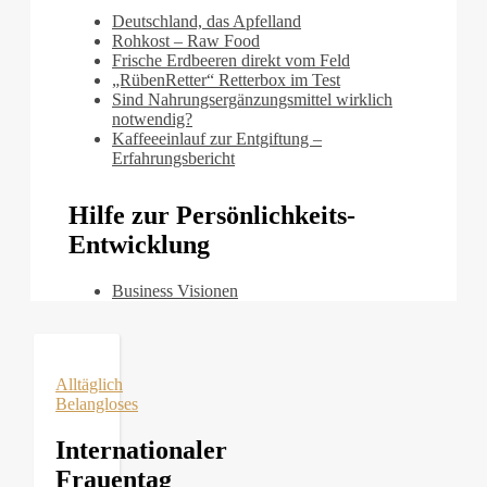
Deutschland, das Apfelland
Rohkost – Raw Food
Frische Erdbeeren direkt vom Feld
„RübenRetter“ Retterbox im Test
Sind Nahrungsergänzungsmittel wirklich
notwendig?
Kaffeeeinlauf zur Entgiftung –
Erfahrungsbericht
Hilfe zur Persönlichkeits-
Entwicklung
Business Visionen
Alltäglich
Belangloses
Internationaler
Frauentag