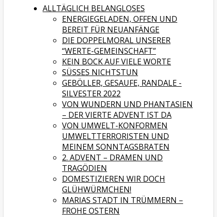
ALLTÄGLICH BELANGLOSES
ENERGIEGELADEN, OFFEN UND
BEREIT FÜR NEUANFÄNGE
DIE DOPPELMORAL UNSERER
“WERTE-GEMEINSCHAFT”
KEIN BOCK AUF VIELE WORTE
SÜSSES NICHTSTUN
GEBÖLLER, GESAUFE, RANDALE -
SILVESTER 2022
VON WUNDERN UND PHANTASIEN
– DER VIERTE ADVENT IST DA
VON UMWELT-KONFORMEN
UMWELTTERRORISTEN UND
MEINEM SONNTAGSBRATEN
2. ADVENT – DRAMEN UND
TRAGÖDIEN
DOMESTIZIEREN WIR DOCH
GLÜHWÜRMCHEN!
MARIAS STADT IN TRÜMMERN –
FROHE OSTERN