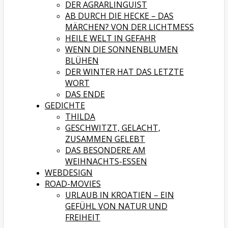
DER AGRARLINGUIST
AB DURCH DIE HECKE – DAS
MÄRCHEN? VON DER LICHTMESS
HEILE WELT IN GEFAHR
WENN DIE SONNENBLUMEN
BLÜHEN
DER WINTER HAT DAS LETZTE
WORT
DAS ENDE
GEDICHTE
THILDA
GESCHWITZT, GELACHT,
ZUSAMMEN GELEBT
DAS BESONDERE AM
WEIHNACHTS-ESSEN
WEBDESIGN
ROAD-MOVIES
URLAUB IN KROATIEN – EIN
GEFÜHL VON NATUR UND
FREIHEIT