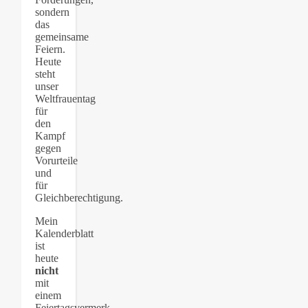
sondern
das
gemeinsame
Feiern.
Heute
steht
unser
Weltfrauentag
für
den
Kampf
gegen
Vorurteile
und
für
Gleichberechtigung.
Mein
Kalenderblatt
ist
heute
nicht
mit
einem
Feiertagsvermerk